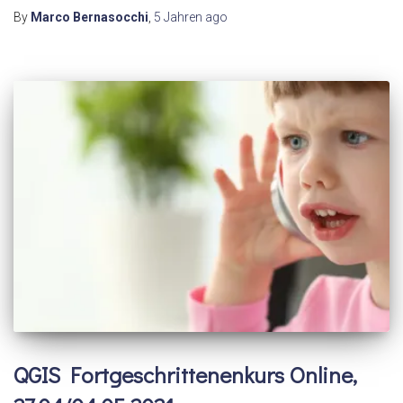
By
Marco Bernasocchi
,
5 Jahren
ago
QGIS Fortgeschrittenenkurs Online,