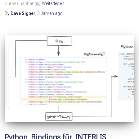
Kurse unabhängig
Weiterlesen
By
Dave Signer
,
3 Jahren
ago
Python Bindings für INTERLIS