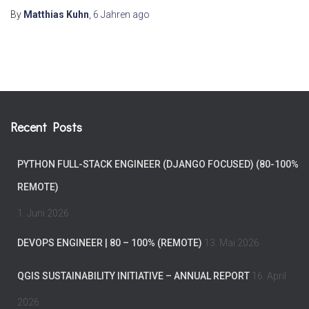
By
Matthias Kuhn
,
6 Jahren
ago
Recent Posts
PYTHON FULL-STACK ENGINEER (DJANGO FOCUSED) (80-100%
REMOTE)
1. Juni 2026
DEVOPS ENGINEER | 80 – 100% (REMOTE)
13. Mai 2026
QGIS SUSTAINABILITY INITIATIVE – ANNUAL REPORT
16. April
2026