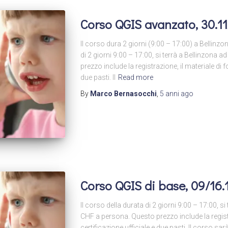
Corso QGIS avanzato, 30.11
Il corso dura 2 giorni (9:00 – 17:00) a Bellinzo
di 2 giorni 9:00 – 17:00, si terrà a Bellinzona
prezzo include la registrazione, il materiale di f
due pasti. Il
Read more
By
Marco Bernasocchi
,
5 anni
ago
Corso QGIS di base, 09/16.1
Il corso della durata di 2 giorni 9:00 – 17:00, s
CHF a persona. Questo prezzo include la registr
certificazione ufficiale e due pasti. Il corso s