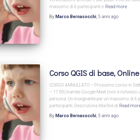
massimo di 6 partecipanti e
Read more
By
Marco Bernasocchi
,
5 anni
ago
Corso QGIS di base, Online
CORSO ANNULLATO – Prossimo corso in Settem
– 17:00) tramite Google Meet (non è richiest
persona. Un insegnante per un massimo di 6 pa
partecipanti. Descrizione Alla fine di
Read mor
By
Marco Bernasocchi
,
5 anni
ago