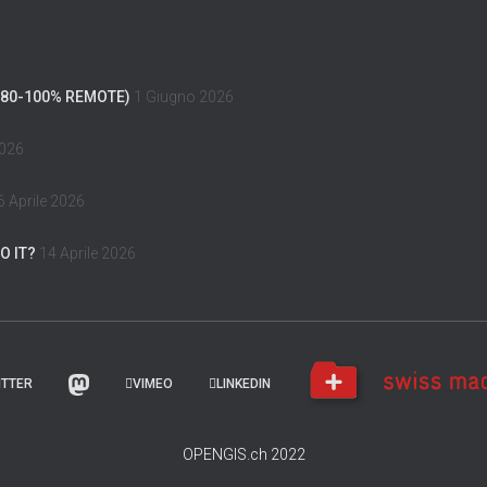
(80-100% REMOTE)
1 Giugno 2026
2026
6 Aprile 2026
O IT?
14 Aprile 2026
ITTER
VIMEO
LINKEDIN
OPENGIS.ch 2022