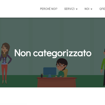
PERCHÉ NOI?
SERVIZI
NOI
QFI
Non categorizzato