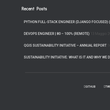
Recent Posts
PYTHON FULL-STACK ENGINEER (DJANGO FOCUSED) 
DEVOPS ENGINEER | 80 – 100% (REMOTE)
13 Maggio 
QGIS SUSTAINABILITY INITIATIVE – ANNUAL REPORT
1
SUSTAINABILITY INITIATIVE: WHAT IS IT AND WHY WE D
GITHUB
TW