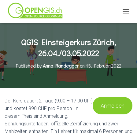
NAVIG
QGIS Einsteigerkurs Zürich,
26.04./03.05.2022
Published by
Anna Randegger
on
15. Februar 2022
Der Kurs dauert 2 Tage (9:00 – 17:00 Uhr)
Anmelden
und kostet 990 CHF pro Person. In
diesem Preis sind Anmeldung,
Schulungsunterlagen, offizielle Zertifizierung und zwei
Mahlzeiten enthalten. Ein Lehrer für maximal 6 Personen und