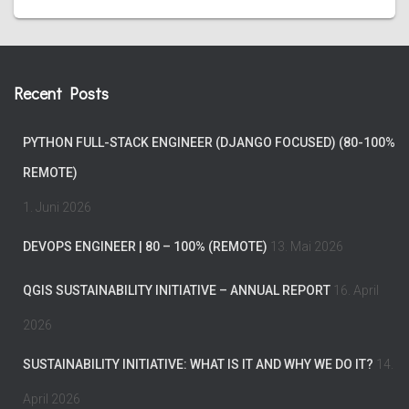
Recent Posts
PYTHON FULL-STACK ENGINEER (DJANGO FOCUSED) (80-100%
REMOTE)
1. Juni 2026
DEVOPS ENGINEER | 80 – 100% (REMOTE)
13. Mai 2026
QGIS SUSTAINABILITY INITIATIVE – ANNUAL REPORT
16. April
2026
SUSTAINABILITY INITIATIVE: WHAT IS IT AND WHY WE DO IT?
14.
April 2026