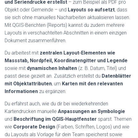
und Seriendrucke erstellst
– zum Beispiel als PDF pro
Objekt oder Gemeinde – und
Layouts so aufsetzt
, dass
sie sich ohne manuelles Nacharbeiten aktualisieren lassen.
Mit QGIS-Berichten (Reports) kannst du zudem mehrere
Layouts in verschachtelten Abschnitten in einem einzigen
Dokument zusammenführen.
Du arbeitest mit
zentralen Layout-Elementen wie
Massstab, Nordpfeil, Koordinatengitter und Legende
sowie mit
dynamischen Inhalten
(z. B. Datum, Titel) und
passt diese gezielt an. Zusätzlich erstellst du
Datenblätter
mit Objektattributen
, um
Karten mit den relevanten
Informationen
zu ergänzen.
Du erfährst auch, wie du dir bei wiederkehrenden
Kartendrucken manuelle
Anpassungen an
Symbologie
und
Beschriftung im QGIS-Hauptfenster
sparst. Themen
wie
Corporate Design
(Farben, Schriften, Logos) und wie
du Layouts als Vorlage für dein Team speicherst sowie