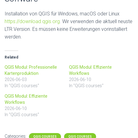
Installation von QGIS für Windows, macOS oder Linux
https://download.qgis.org
. Wir verwenden die aktuell neuste
LTR Version. Es müssen keine Erweiterungen vorinstalliert
werden.
Related
QGIS Modul: Professionelle
QGIS Modul: Effiziente
Kartenproduktion
Workflows
2026-06-03
2026-06-10
In "QGIS courses"
In "QGIS courses"
QGIS Modul: Effiziente
Workflows
2026-06-10
In "QGIS courses"
Categories:
QGIS COURSES
QGIS COURSES