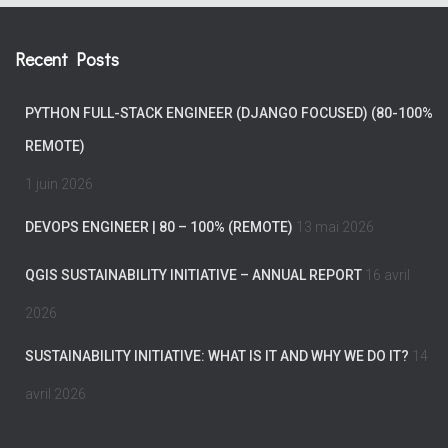
Recent Posts
PYTHON FULL-STACK ENGINEER (DJANGO FOCUSED) (80-100%
REMOTE)
1 juin 2026
DEVOPS ENGINEER | 80 – 100% (REMOTE)
13 mai 2026
QGIS SUSTAINABILITY INITIATIVE – ANNUAL REPORT
16 avril
2026
SUSTAINABILITY INITIATIVE: WHAT IS IT AND WHY WE DO IT?
14
avril 2026