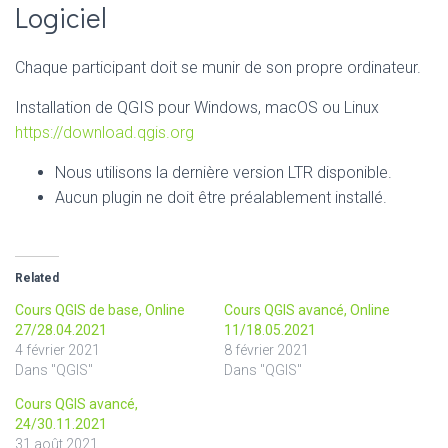
Logiciel
Chaque participant doit se munir de son propre ordinateur.
Installation de QGIS pour Windows, macOS ou Linux
https://download.qgis.org
Nous utilisons la dernière version LTR disponible.
Aucun plugin ne doit être préalablement installé.
Related
Cours QGIS de base, Online
Cours QGIS avancé, Online
27/28.04.2021
11/18.05.2021
4 février 2021
8 février 2021
Dans "QGIS"
Dans "QGIS"
Cours QGIS avancé,
24/30.11.2021
31 août 2021