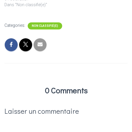
Dans "Non classifié(e)"
Categories:
NON CLASSIFIÉ(E)
0 Comments
Laisser un commentaire