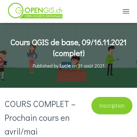
TOGGL
Cours QGIS de base, 09/16.11.2021
(complet)
Published by
Lucie
on
31 août 2021
COURS COMPLET –
Inscription
Prochain cours en
avril/mai