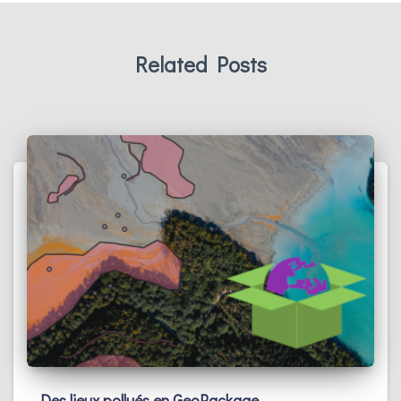
Related Posts
Des lieux pollués en GeoPackage