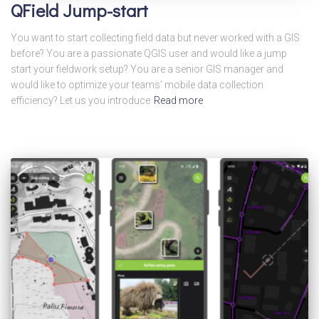
QField Jump-start
You want to start collecting field data but never worked with a GIS
before? You are a passionate QGIS user and would like a jump
start your fieldwork setup? You are a senior GIS manager and
would like to optimize your teams’ mobile data collection
efficiency? Let us you introduce
Read more