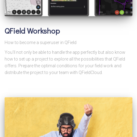
QField Workshop
How to become a superuser in QField
You’ll not only be able to handle the app perfectly but also know
how to set up a project to explore all the possibilities that QField
offers. Prepare the optimal conditions for your field work and
distribute the project to your team with QFieldCloud.