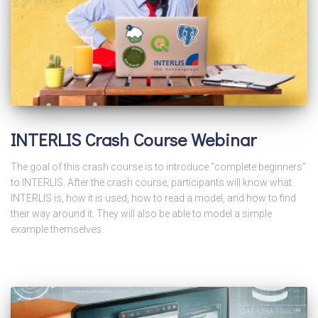
INTERLIS Crash Course Webinar
The goal of this crash course is to introduce “complete beginners”
to INTERLIS. After the crash course, participants will know what
INTERLIS is, how it is used, how to read a model, and how to find
their way around it. They will also be able to model a simple
example themselves.