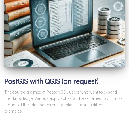
PostGIS with QGIS (on request)
The course is aimed at PostgreSQL users who want to expand
their knowledge. Various approaches will be explained to optimize
the use of their databases and practiced through different
examples.