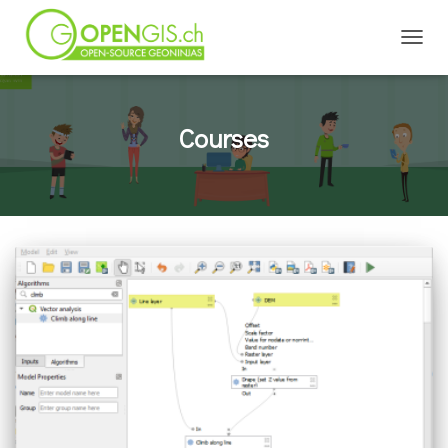
TOGGL
Courses