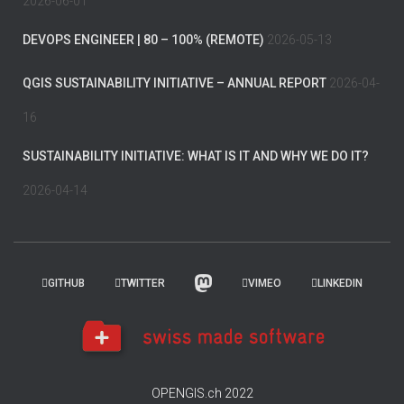
2026-06-01
DEVOPS ENGINEER | 80 – 100% (REMOTE)
2026-05-13
QGIS SUSTAINABILITY INITIATIVE – ANNUAL REPORT
2026-04-
16
SUSTAINABILITY INITIATIVE: WHAT IS IT AND WHY WE DO IT?
2026-04-14
GITHUB
TWITTER
VIMEO
LINKEDIN
OPENGIS.ch 2022