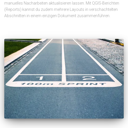
manuelles Nacharbeiten aktualisieren lassen. Mit QGIS-Berichten
(Reports) kannst du zudem mehrere Layouts in verschachtelten
Abschnitten in einem einzigen Dokument zusammenführen.