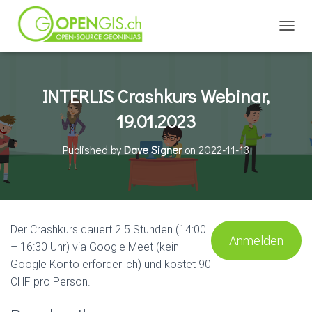
TOGGL
INTERLIS Crashkurs Webinar,
19.01.2023
Published by
Dave Signer
on
2022-11-13
Der Crashkurs dauert 2.5 Stunden (14:00
Anmelden
– 16:30 Uhr) via Google Meet (kein
Google Konto erforderlich) und kostet 90
CHF pro Person.