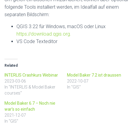
folgende Tools installiert werden, im Idealfall auf einem
separaten Bildschirm:
QGIS 3.22 für Windows, macOS oder Linux
https://download.qgis.org.
VS Code Texteditor
Related
INTERLIS Crashkurs Webinar
Model Baker 7.2 ist draussen
2023-03-06
2022-10-07
In "INTERLIS & Model Baker
In "GIS"
courses"
Model Baker 6.7 – Noch nie
war’s so einfach
2021-12-07
In "GIS"