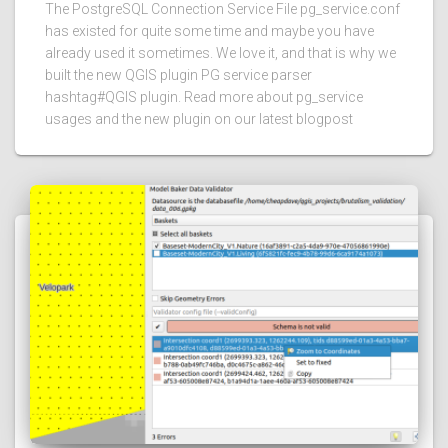
The PostgreSQL Connection Service File pg_service.conf
has existed for quite some time and maybe you have
already used it sometimes. We love it, and that is why we
built the new QGIS plugin PG service parser
hashtag#QGIS plugin. Read more about pg_service
usages and the new plugin on our latest blogpost