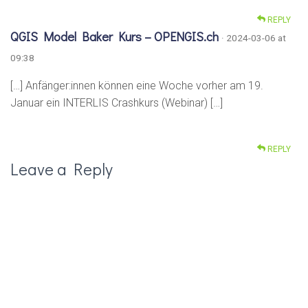
REPLY
QGIS Model Baker Kurs – OPENGIS.ch
· 2024-03-06 at
09:38
[…] Anfänger:innen können eine Woche vorher am 19.
Januar ein INTERLIS Crashkurs (Webinar) […]
REPLY
Leave a Reply