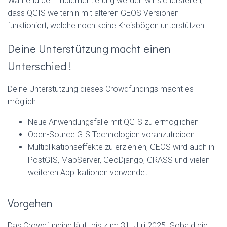
Während der Implementierung werden wir sicherstellen,
dass QGIS weiterhin mit älteren GEOS Versionen
funktioniert, welche noch keine Kreisbögen unterstützen.
Deine Unterstützung macht einen
Unterschied !
Deine Unterstützung dieses Crowdfundings macht es
möglich
Neue Anwendungsfälle mit QGIS zu ermöglichen
Open-Source GIS Technologien voranzutreiben
Multiplikationseffekte zu erziehlen, GEOS wird auch in
PostGIS, MapServer, GeoDjango, GRASS und vielen
weiteren Applikationen verwendet
Vorgehen
Das Crowdfunding läuft bis zum 31. Juli 2025. Sobald die