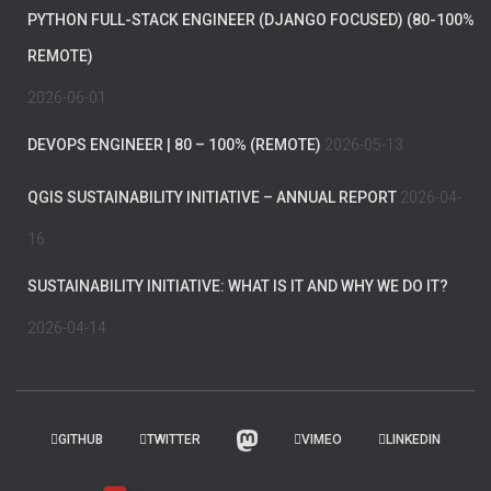
PYTHON FULL-STACK ENGINEER (DJANGO FOCUSED) (80-100%
REMOTE)
2026-06-01
DEVOPS ENGINEER | 80 – 100% (REMOTE)
2026-05-13
QGIS SUSTAINABILITY INITIATIVE – ANNUAL REPORT
2026-04-
16
SUSTAINABILITY INITIATIVE: WHAT IS IT AND WHY WE DO IT?
2026-04-14
GITHUB
TWITTER
VIMEO
LINKEDIN