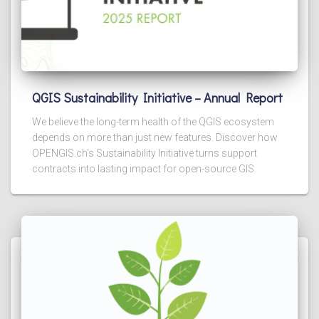
QGIS Sustainability Initiative – Annual Report
We believe the long-term health of the QGIS ecosystem
depends on more than just new features. Discover how
OPENGIS.ch’s Sustainability Initiative turns support
contracts into lasting impact for open-source GIS.