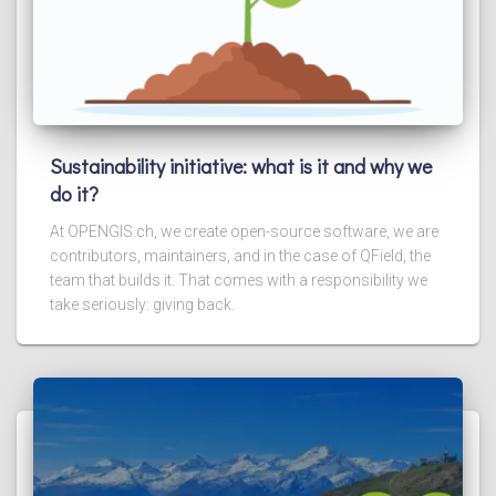
Sustainability initiative: what is it and why we
do it?
At OPENGIS.ch, we create open-source software, we are
contributors, maintainers, and in the case of QField, the
team that builds it. That comes with a responsibility we
take seriously: giving back.