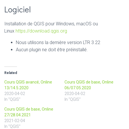
Logiciel
Installation de QGIS pour Windows, macOS ou
Linux
https://download.qgis.org
Nous utilisons la dernière version LTR 3.22
Aucun plugin ne doit être préinstallé.
Related
Cours QGIS avancé, Online
Cours QGIS de base, Online
13/14.5.2020
06/07.05.2020
2020-04-02
2020-04-02
In "QGIS"
In "QGIS"
Cours QGIS de base, Online
27/28.04.2021
2021-02-04
In "QGIS"