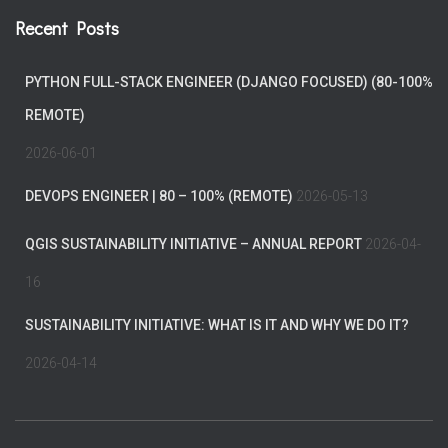
Recent Posts
PYTHON FULL-STACK ENGINEER (DJANGO FOCUSED) (80-100%
REMOTE)
2026-06-01
DEVOPS ENGINEER | 80 – 100% (REMOTE)
2026-05-13
QGIS SUSTAINABILITY INITIATIVE – ANNUAL REPORT
2026-04-
16
SUSTAINABILITY INITIATIVE: WHAT IS IT AND WHY WE DO IT?
2026-04-14